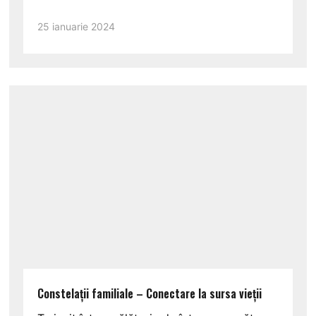
25 ianuarie 2024
Constelații familiale – Conectare la sursa vieții