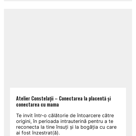
Atelier Constelații – Conectarea la placentă și
conectarea cu mama
Te invit într-o călătorie de întoarcere către
origini, în perioada intrauterină pentru a te
reconecta la tine însuți și la bogăția cu care
ai fost înzestrat(ă).