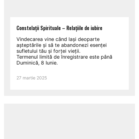
Constelații Spirituale – Relațiile de iubire
Vindecarea vine când lași deoparte
așteptările și să te abandonezi esenței
sufletului tău și forței vieții.
Termenul limită de înregistrare este până
Duminică, 8 Iunie.
27 martie 2025