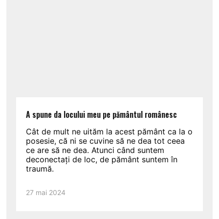
A spune da locului meu pe pământul românesc
Cât de mult ne uităm la acest pământ ca la o
posesie, că ni se cuvine să ne dea tot ceea
ce are să ne dea. Atunci când suntem
deconectați de loc, de pământ suntem în
traumă.
27 mai 2024