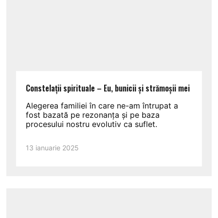
Constelații spirituale – Eu, bunicii și strămoșii mei
Alegerea familiei în care ne-am întrupat a
fost bazată pe rezonanța și pe baza
procesului nostru evolutiv ca suflet.
13 ianuarie 2025