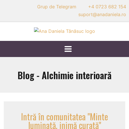
Grup de Telegram
+4 0723 682 154
suport@anadaniela.ro
Blog - Alchimie interioară
Intră în comunitatea "Minte
luminată, inimă curată"