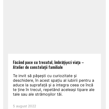
Făcând pace cu trecutul, îmbrățișezi viața –
Atelier de constelații familiale
Te invit să pășești cu curiozitate și
deschidere, în acest spațiu al iubirii pentru a
aduce la suprafață și a integra ceea ce încă
te ține în trecut, repetând aceleași tipare ale
tale sau ale strămoșilor tăi.
5 august 2022