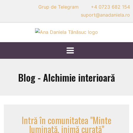
Grup de Telegram
+4 0723 682 154
suport@anadaniela.ro
Blog - Alchimie interioară
Intră în comunitatea "Minte
luminată, inimă curată"