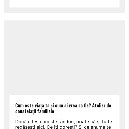
Cum este viața ta și cum ai vrea să fie? Atelier de
constelații familiale
Dacă citești aceste rânduri, poate că și tu te
regăsești aici. Ce îți dorești? Și ce anume te