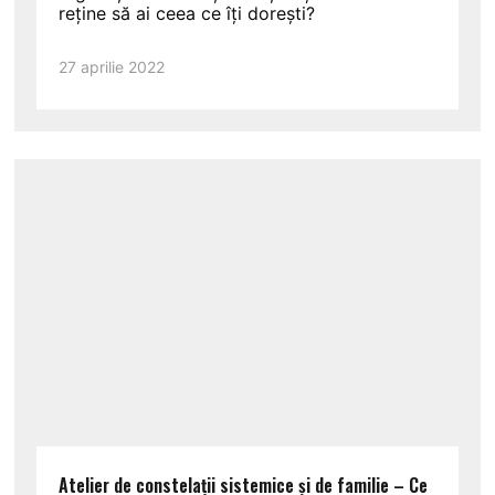
reține să ai ceea ce îți dorești?
27 aprilie 2022
Atelier de constelații sistemice și de familie – Ce