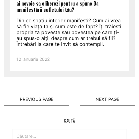
ai nevoie să eliberezi pentru a spune Da
manifestării sufletului tău?
Din ce spațiu interior manifești? Cum ai vrea
să fie viața ta și cum este de fapt? Îți trăiești
propria ta poveste sau povestea pe care ți-
au spus-o alții despre cum ar trebui să fii?
Întrebări la care te invit să contempli.
12 ianuarie 2022
PREVIOUS PAGE
NEXT PAGE
CAUTĂ