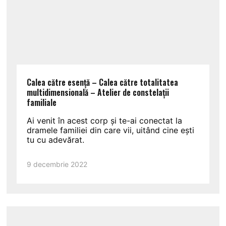
Calea către esență – Calea către totalitatea
multidimensională – Atelier de constelații
familiale
Ai venit în acest corp și te-ai conectat la
dramele familiei din care vii, uitând cine ești
tu cu adevărat.
9 decembrie 2022