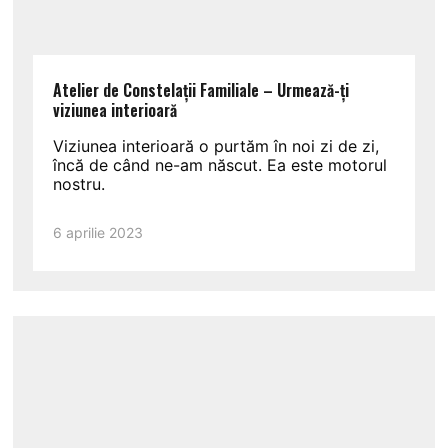
Atelier de Constelații Familiale – Urmează-ți
viziunea interioară
Viziunea interioară o purtăm în noi zi de zi,
încă de când ne-am născut. Ea este motorul
nostru.
6 aprilie 2023