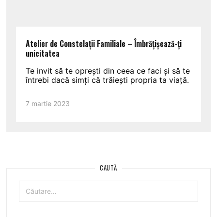
Atelier de Constelații Familiale – Îmbrățișează-ți
unicitatea
Te invit să te oprești din ceea ce faci și să te
întrebi dacă simți că trăiești propria ta viață.
7 martie 2023
CAUTĂ