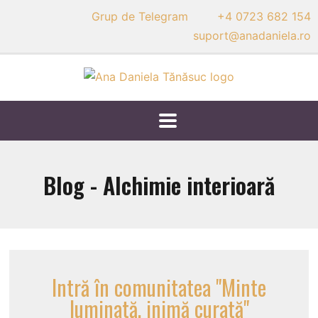
Grup de Telegram
+4 0723 682 154
suport@anadaniela.ro
Blog - Alchimie interioară
Intră în comunitatea "Minte
luminată, inimă curată"