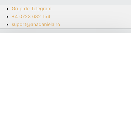
Grup de Telegram
+4 0723 682 154
suport@anadaniela.ro