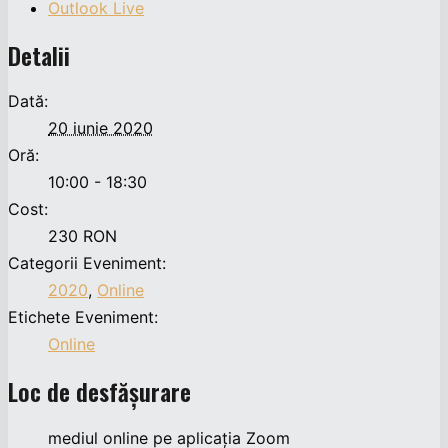
Outlook Live
Detalii
Dată:
20 iunie 2020
Oră:
10:00 - 18:30
Cost:
230 RON
Categorii Eveniment:
2020
,
Online
Etichete Eveniment:
Online
Loc de desfășurare
mediul online pe aplicația Zoom