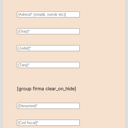
[group firma clear_on_hide]