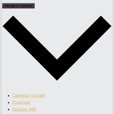
Adaugă în calendar
Calendar Google
iCalendar
Outlook 365