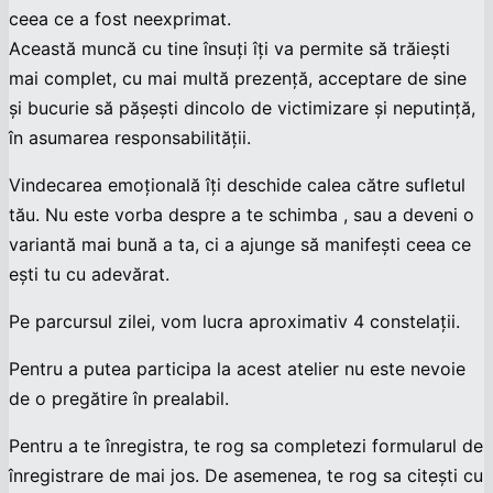
ceea ce a fost neexprimat.
Această muncă cu tine însuți îți va permite să trăiești
mai complet, cu mai multă prezență, acceptare de sine
și bucurie să pășești dincolo de victimizare și neputință,
în asumarea responsabilității.
Vindecarea emoțională îți deschide calea către sufletul
tău. Nu este vorba despre a te schimba , sau a deveni o
variantă mai bună a ta, ci a ajunge să manifești ceea ce
ești tu cu adevărat.
Pe parcursul zilei, vom lucra aproximativ 4 constelații.
Pentru a putea participa la acest atelier nu este nevoie
de o pregătire în prealabil.
Pentru a te înregistra, te rog sa completezi formularul de
înregistrare de mai jos. De asemenea, te rog sa citești cu