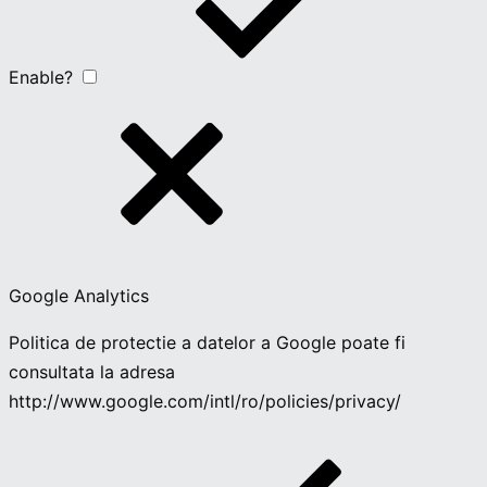
Enable?
Google Analytics
Politica de protectie a datelor a Google poate fi
consultata la adresa
http://www.google.com/intl/ro/policies/privacy/