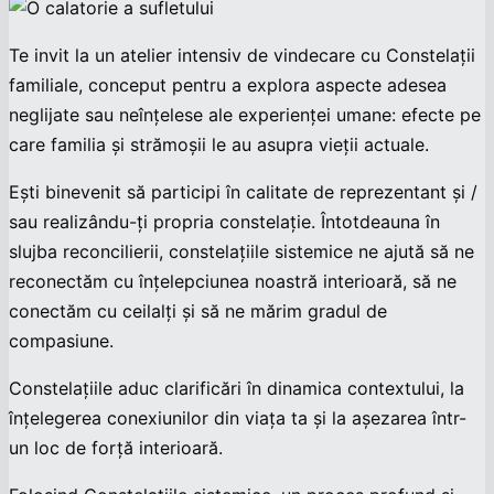
Te invit la un atelier intensiv de vindecare cu Constelații
familiale, conceput pentru a explora aspecte adesea
neglijate sau neînțelese ale experienței umane: efecte pe
care familia și strămoșii le au asupra vieții actuale.
Ești binevenit să participi în calitate de reprezentant și /
sau realizându-ți propria constelație. Întotdeauna în
slujba reconcilierii, constelațiile sistemice ne ajută să ne
reconectăm cu înțelepciunea noastră interioară, să ne
conectăm cu ceilalți și să ne mărim gradul de
compasiune.
Constelațiile aduc clarificări în dinamica contextului, la
înțelegerea conexiunilor din viața ta și la așezarea într-
un loc de forță interioară.