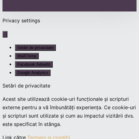
Privacy settings
Setări de privacitate
MailChimp
Facebook Adverts
Google Analytics
Setări de privacitate
Acest site utilizează cookie-uri funcționale și scripturi
externe pentru a vă îmbunătăți experiența. Ce cookie-uri
și scripturi sunt utilizate și cum au impactul vizitării dvs.
este specificat în stânga.
Link către
Termeni și condiții