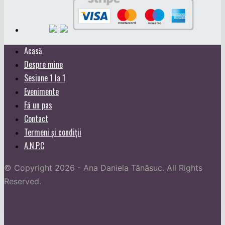
Acasă
Despre mine
Sesiune 1 la 1
Evenimente
Fă un pas
Contact
Termeni și condiții
A.N.P.C
© Copyright 2026 - Ana Daniela Tănăsuc. All Rights
Reserved.