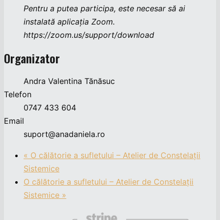
Pentru a putea participa, este necesar să ai
instalată aplicația Zoom.
https://zoom.us/support/download
Organizator
Andra Valentina Tănăsuc
Telefon
0747 433 604
Email
suport@anadaniela.ro
«
O călătorie a sufletului – Atelier de Constelații
Sistemice
O călătorie a sufletului – Atelier de Constelații
Sistemice
»