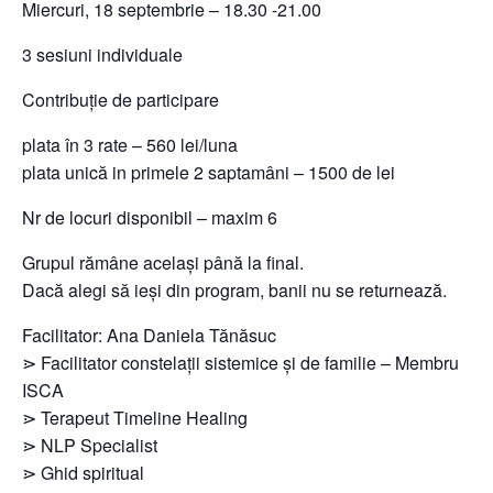
Miercuri, 18 septembrie – 18.30 -21.00
3 sesiuni individuale
Contribuție de participare
plata în 3 rate – 560 lei/luna
plata unică in primele 2 saptamâni – 1500 de lei
Nr de locuri disponibil – maxim 6
Grupul rămâne același până la final.
Dacă alegi să ieși din program, banii nu se returnează.
Facilitator: Ana Daniela Tănăsuc
⋗ Facilitator constelații sistemice și de familie – Membru
ISCA
⋗ Terapeut Timeline Healing
⋗ NLP Specialist
⋗ Ghid spiritual