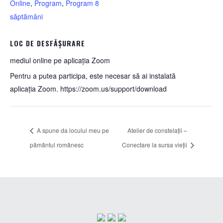
Online
,
Program
,
Program 8
săptămâni
LOC DE DESFĂȘURARE
mediul online pe aplicația Zoom
Pentru a putea participa, este necesar să ai instalată
aplicația Zoom. https://zoom.us/support/download
A spune da locului meu pe
Atelier de constelații –
pământul românesc
Conectare la sursa vieții