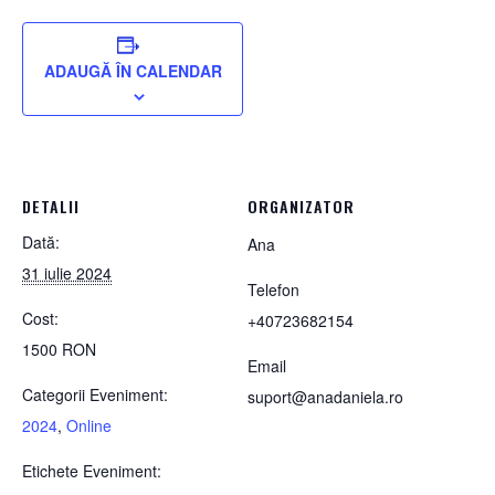
ADAUGĂ ÎN CALENDAR
DETALII
ORGANIZATOR
Dată:
Ana
31 iulie 2024
Telefon
Cost:
+40723682154
1500 RON
Email
Categorii Eveniment:
suport@anadaniela.ro
2024
,
Online
Etichete Eveniment: