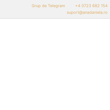
Grup de Telegram
+4 0723 682 154
suport@anadaniela.ro