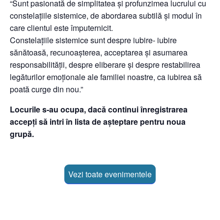
“Sunt pasionată de simplitatea și profunzimea lucrului cu
constelațiile sistemice, de abordarea subtilă și modul în
care clientul este împuternicit.
Constelațiile sistemice sunt despre iubire- iubire
sănătoasă, recunoașterea, acceptarea și asumarea
responsabilității, despre eliberare și despre restabilirea
legăturilor emoționale ale familiei noastre, ca iubirea să
poată curge din nou.”
Locurile s-au ocupa, dacă continui înregistrarea
accepți să intri în lista de așteptare pentru noua
grupă.
Vezi toate evenimentele